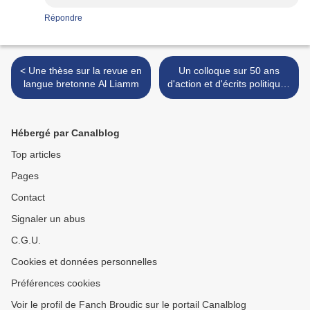
Répondre
< Une thèse sur la revue en
Un colloque sur 50 ans
langue bretonne Al Liamm
d'action et d'écrits politiques
de Robert Lafont les 26 et
27 septembre à Nîmes >
Hébergé par Canalblog
Top articles
Pages
Contact
Signaler un abus
C.G.U.
Cookies et données personnelles
Préférences cookies
Voir le profil de Fanch Broudic sur le portail Canalblog