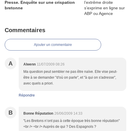
Presse. Enquête sur une crispation
bretonne
Commentaires
Ajouter un commentaire
A
Alwenn
11/07/2009 08:26
Ma question peut sembler ne pas être naïve. Elle vise peut-
être à se demander "d'où on parle", et "à qui on s'adresse",
avec quels a priori.
Répondre
B
Bonne Réputation
26/06/2009 14:33
"Les Bretons n’ont pas à cette époque très bonne réputation"
<br /> <br /> Auprès de qui ? Des Espagnols ?