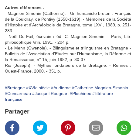
Autres références :
- Magnien-Simonin (Catherine). - Un humaniste breton : François
de la Couldray, de Pontivy (1558-1619). - Mémoires de la Société
d’Histoire et d’Archéologie de Bretagne, tome LXVI, 1989, p. 251-
283.
- Noël Du-Fail, écrivain / éd. C. Magnien-Simonin. - Paris, Lib.
philosophique Vrin, 1991. - 204 p.
- Le Menn (Gwenole). - Bilinguisme et trilinguisme en Bretagne -
Bulletin de l’Association d’Etudes sur l’Humanisme, la Réforme et
la Renaissance, n° 15, juin 1982, p. 30-37.
Rio (Joseph). - Mythes fondateurs de la Bretagne. - Rennes :
Ouest-France, 2000. - 351 p.
#Bretagne
#XVIe siècle
#Audierne
#Catherine Magnien-Simonin
#Concarneau
#Jucquel Rougeart
#Plouhinec
#littérature
française
Partager