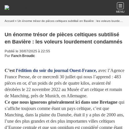
MENU
Accueil
» Un énorme trésor de pièces celtiques subtilisé en Bavière : les voleurs lourdement condamnés
Un énorme trésor de pièces celtiques subtilisé
en Bavière : les voleurs lourdement condamnés
Publié le 30/07/2025 à 22:55
Par
Fanch Broudic
C’est
l’édition du soir du journal Ouest-France,
avec l’Agence
France Presse, de ce mercredi 30 juillet qui nous l’apprend : 483
pièces en or, d’un poids de près de quatre kilos, avaient été
dérobées le 22 novembre 2022 au Musée d’art celtique et romain
de Manching, près de Munich, en Allemagne.
Ce que nous ignorons généralement ici dans une Bretagne
qui
s’affiche toujours comme étant un pays celtique, c’est que
Manching, dans la plaine du Danube, était il y a plus de 2000 ans,
l’une des plus grandes et des plus importantes villes celtiques
d’Europe centrale et que son oppidum est considéré comme étant