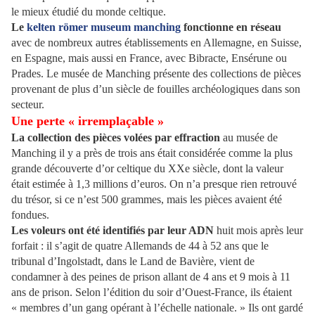
le mieux étudié du monde celtique.
Le
kelten römer museum manching
fonctionne en réseau
avec de nombreux autres établissements en Allemagne, en Suisse,
en Espagne, mais aussi en France, avec Bibracte, Ensérune ou
Prades. Le musée de Manching présente des collections de pièces
provenant de plus d’un siècle de fouilles archéologiques dans son
secteur.
Une perte « irremplaçable »
La collection des pièces volées par effraction
au musée de
Manching il y a près de trois ans était considérée comme la plus
grande découverte d’or celtique du XXe siècle, dont la valeur
était estimée à 1,3 millions d’euros. On n’a presque rien retrouvé
du trésor, si ce n’est 500 grammes, mais les pièces avaient été
fondues.
Les voleurs ont été identifiés par leur ADN
huit mois après leur
forfait : il s’agit de quatre Allemands de 44 à 52 ans que le
tribunal d’Ingolstadt, dans le Land de Bavière, vient de
condamner à des peines de prison allant de 4 ans et 9 mois à 11
ans de prison. Selon l’édition du soir d’Ouest-France, ils étaient
« membres d’un gang opérant à l’échelle nationale. » Ils ont gardé