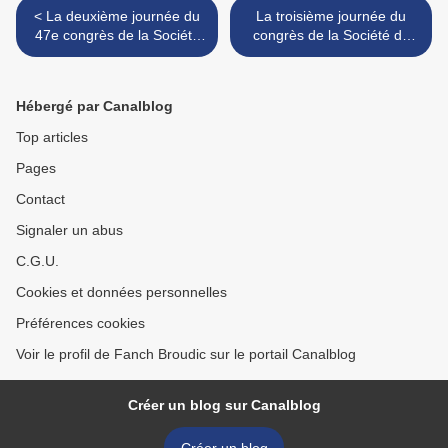
< La deuxième journée du
La troisième journée du
47e congrès de la Société
congrès de la Société de
de mythologie française à
mythologie française à
Brasparts
Brasparts >
Hébergé par Canalblog
Top articles
Pages
Contact
Signaler un abus
C.G.U.
Cookies et données personnelles
Préférences cookies
Voir le profil de Fanch Broudic sur le portail Canalblog
Créer un blog sur Canalblog