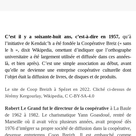
C’est il y a soixante-huit ans, c’est-à-dire en 1957,
qu’à
l’initiative de Kendalc’h a été fondée la Coopérative Breiz (« sans
le h », dixit Wikipedia, omettant d’indiquer que l’orthographe
universitaire a été largement utilisée et diffusée dans ces années-
là, et bien après). C’est une simple association au début, avant
qu’elle ne devienne une entreprise coopérative culturelle dont
l’objet était la diffusion de livres, de disques et de produits.
Le site de Coop Breizh à Spézet en 2022.
Cliché ci-dessus de
Jérémy Kergourlay, Wikipedia,
C C-BY-SA-4.0
Robert Le Grand fut le directeur de la coopérative
à La Baule
de 1962 à 1982. Le charismatique Yann Goasdoué, rentré de
Marseille où il avait vécu plusieurs années, avait proposé dès
1976 d’intégrer sa propre société de diffusion dans la coopérative,
devenue entretemps Coop Breizh. Il est embauché comme