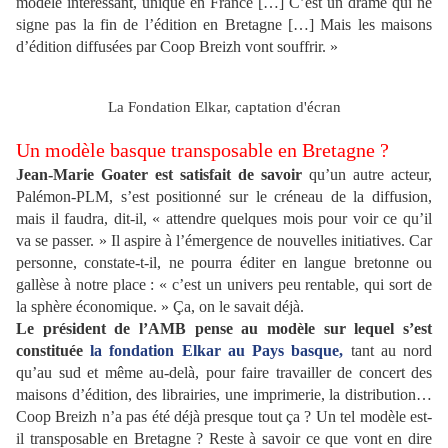
modèle intéressant, unique en France […] C’est un drame qui ne
signe pas la fin de l’édition en Bretagne […] Mais les maisons
d’édition diffusées par Coop Breizh vont souffrir. »
La Fondation Elkar, captation d'écran
Un modèle basque transposable en Bretagne ?
Jean-Marie Goater est satisfait de savoir
qu’un autre acteur,
Palémon-PLM, s’est positionné sur le créneau de la diffusion,
mais il faudra, dit-il, « attendre quelques mois pour voir ce qu’il
va se passer. » Il aspire à l’émergence de nouvelles initiatives. Car
personne, constate-t-il, ne pourra éditer en langue bretonne ou
gallèse à notre place : « c’est un univers peu rentable, qui sort de
la sphère économique. » Ça, on le savait déjà.
Le président de l’AMB pense au modèle sur lequel s’est
constituée
la fondation Elkar au Pays basque,
tant au nord
qu’au sud et même au-delà, pour faire travailler de concert des
maisons d’édition, des librairies, une imprimerie, la distribution…
Coop Breizh n’a pas été déjà presque tout ça ? Un tel modèle est-
il transposable en Bretagne ? Reste à savoir ce que vont en dire