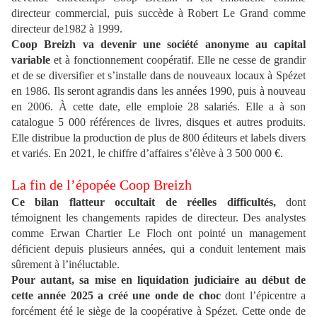
directeur commercial, puis succède à Robert Le Grand comme
directeur de1982 à 1999.
Coop Breizh va devenir une société anonyme au capital
variable
et à fonctionnement coopératif. Elle ne cesse de grandir
et de se diversifier et s’installe dans de nouveaux locaux à Spézet
en 1986. Ils seront agrandis dans les années 1990, puis à nouveau
en 2006. À cette date, elle emploie 28 salariés. Elle a à son
catalogue 5 000 références de livres, disques et autres produits.
Elle distribue la production de plus de 800 éditeurs et labels divers
et variés. En 2021, le chiffre d’affaires s’élève à 3 500 000 €.
La fin de l’épopée Coop Breizh
Ce bilan flatteur occultait de réelles difficultés,
dont
témoignent les changements rapides de directeur. Des analystes
comme Erwan Chartier Le Floch ont pointé un management
déficient depuis plusieurs années, qui a conduit lentement mais
sûrement à l’inéluctable.
Pour autant, sa mise en liquidation judiciaire au début de
cette année 2025
a créé une onde de choc
dont l’épicentre a
forcément été le siège de la coopérative à Spézet. Cette onde de