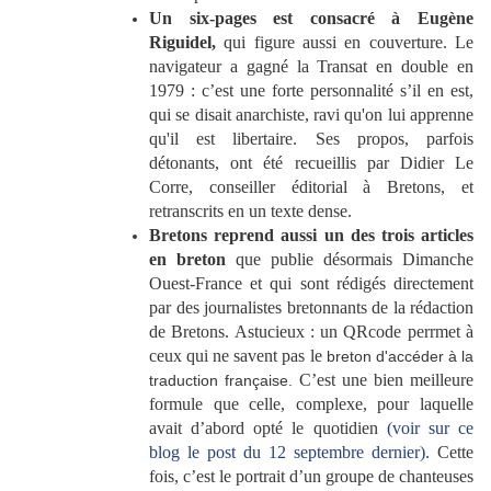
Un six-pages est consacré à Eugène
Riguidel,
qui figure aussi en couverture. Le
navigateur a gagné la Transat en double en
1979 : c’est une forte personnalité s’il en est,
qui se disait anarchiste, ravi qu'on lui apprenne
qu'il est libertaire. Ses propos, parfois
détonants, ont été recueillis par Didier Le
Corre, conseiller éditorial à Bretons, et
retranscrits en un texte dense.
Bretons reprend aussi un des trois articles
en breton
que publie désormais Dimanche
Ouest-France et qui sont rédigés directement
par des journalistes bretonnants de la rédaction
de Bretons. Astucieux : un QRcode perrmet à
ceux qui ne savent pas le
breton d'accéder à la
C’est une bien meilleure
traduction française.
formule que celle, complexe, pour laquelle
avait d’abord opté le quotidien
(voir sur ce
blog le post du 12 septembre dernier).
Cette
fois, c’est le portrait d’un groupe de chanteuses