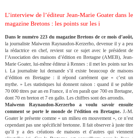
L’interview de l’éditeur Jean-Marie Goater dans le
magazine Bretons : les points sur les i
Dans le numéro 223 du magazine Bretons de ce mois d’août,
la journaliste Maiwenn Raynaudon-Kerzerho, devenue il y a peu
la rédactrice en chef, revient sur ce sujet avec le président de
l’Association des maisons d’édition en Bretagne (AMEB), Jean-
Marie Goater, lui-même éditeur à Rennes : il met les points sur les
i. La journaliste lui demande s’il existe beaucoup de maisons
d’édition en Bretagne : il répond carrément que « c’est un
mythe. » Les statistiques lui donnent raison : quand il se publie
70 000 titres par an en France, il n’en paraît que 700 en Bretagne,
dont 70 en breton et 7 en gallo. Les chiffres sont des arrondis.
Maiwenn Raynaudon-Kerzerho a voulu savoir ensuite
comment se porte le monde de l’édition en Bretagne.
J.-M.
Goater le présente comme « un milieu en mouvement », ce n’est
cependant pas une spécificité bretonne. Il fait observer à juste titre
qu’il y a des créations de maisons et d’autres qui viennent