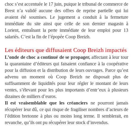
choc s’est accentuée le 17 juin, puique le tribunal de commerce de
Brest n’a validé aucune des offres de reprise partielle qui lui
avaient été soumises. Le jugement a conduit à la fermeture
immédiate du site ainsi que celle de son dernier magasin à
Lorient, entraînant la perte immédiate de leur emploi pour 13
salariés. C’est la fin de l’épopée Coop Breizh.
Les éditeurs que diffusaient Coop Breizh impactés
L’onde de choc a continué de se propager,
affectant à leur tour
la quarantaine d’éditeurs qui faisaient confiance à la coopérative
pour la diffusion et la distribution de leurs ouvrages. Parce qu’est
advenu un moment où Coop Breizh ne disposait plus de
suffisamment de liquidités pour leur régler le montant de leurs
ventes, s’élevant pour les plus importants d’entr’eux à plusieurs
dizaines de milliers d’euros.
Il est vraisemblable que les créanciers
ne pourront jamais
récupérer leur dû, ce qui risque de fragiliser nombres d’acteurs de
l’édition bretonne à plus ou moins long terme. Il semblerait, en
revanche, qu’ils ont pu récupérer leur stock d’invendus.