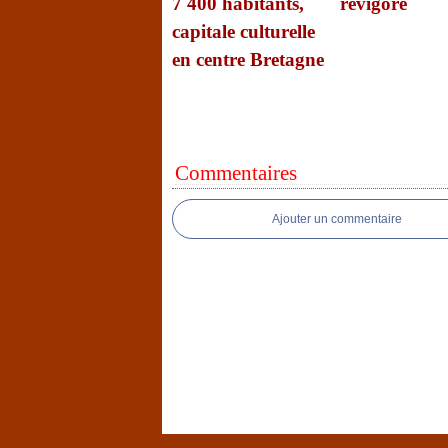
7 400 habitants,
revigoré
capitale culturelle
en centre Bretagne
Commentaires
Ajouter un commentaire