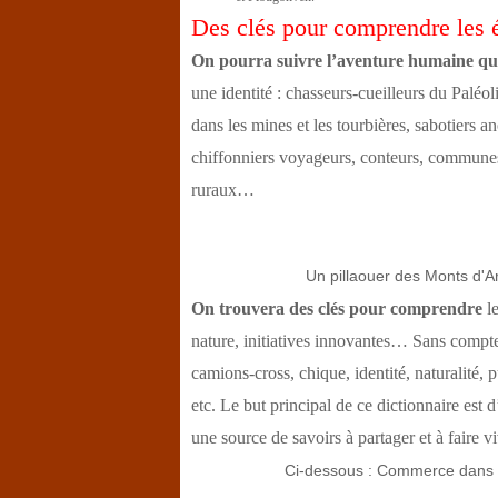
Des clés pour comprendre les 
On pourra suivre l’aventure humaine qui, 
une identité : chasseurs-cueilleurs du Paléoli
dans les mines et les tourbières, sabotiers an
chiffonniers voyageurs, conteurs, communes 
ruraux…
Un pillaouer des Monts d'Arr
On trouvera des clés pour comprendre
l
nature, initiatives innovantes… Sans compte
camions-cross, chique, identité, naturalité,
etc. Le but principal de ce dictionnaire est 
une source de savoirs à partager et à faire vi
Ci-dessous : Commerce dans le