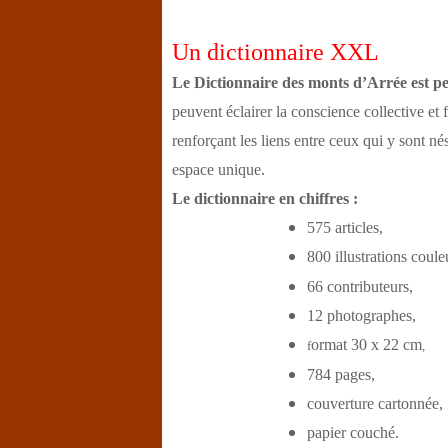
Un dictionnaire XXL
Le Dictionnaire des monts d’Arrée est pe
peuvent éclairer la conscience collective et
renforçant les liens entre ceux qui y sont né
espace unique.
Le dictionnaire en chiffres :
575 articles,
800 illustrations coule
66 contributeurs,
12 photographes,
ormat 30 x 22 cm
f
,
784 pages,
couverture cartonnée,
papier couché.