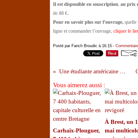
Il est disponible en souscription
,
au prix 
de 88 €.
Pour en savoir plus sur l’ouvrage,
quelle 
ligne et commander l’ouvrage,
cliquer le lie
Posté par Fanch Broudic à 16:15 -
Commentaire
Une étudiante américaine mène une enquête sur la pratique du breton
Vous aimerez aussi :
À Brest, un 1
Carhaix-Plouguer,
mai multicolo