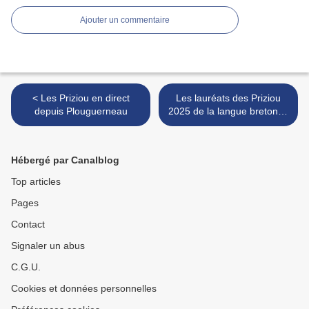
Ajouter un commentaire
< Les Priziou en direct
Les lauréats des Priziou
depuis Plouguerneau
2025 de la langue bretonne
>
Hébergé par Canalblog
Top articles
Pages
Contact
Signaler un abus
C.G.U.
Cookies et données personnelles