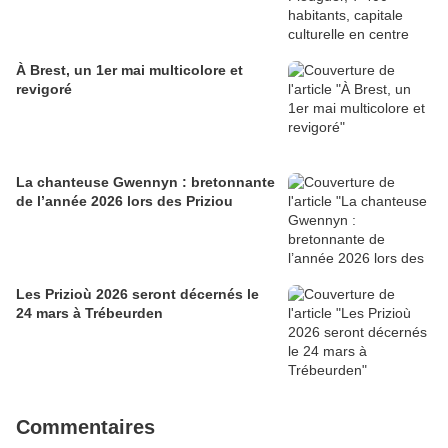
À Brest, un 1er mai multicolore et
revigoré
La chanteuse Gwennyn : bretonnante
de l’année 2026 lors des Priziou
Les Prizioù 2026 seront décernés le
24 mars à Trébeurden
Commentaires