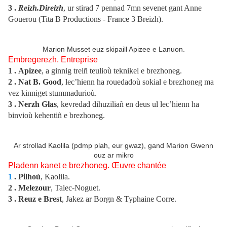
3
.
Reizh.Direizh
, ur stirad 7 pennad 7mn sevenet gant Anne
Gouerou (Tita B Productions - France 3 Breizh).
Marion Musset euz skipaill Apizee e Lanuon.
Embregerezh. Entreprise
1
.
Apizee
, a ginnig treiñ teulioù teknikel e brezhoneg.
2 .
Nat B. Good
, lec’hienn ha rouedadoù sokial e brezhoneg ma
vez kinniget stummadurioù.
3
. Nerzh Glas
, kevredad dihuziliañ en deus ul lec’hienn ha
binvioù kehentiñ e brezhoneg.
Ar strollad Kaolila (pdmp plah, eur gwaz), gand Marion Gwenn
ouz ar mikro
Pladenn kanet e brezhoneg. Œuvre chantée
1
.
Pilhoù
, Kaolila.
2
.
Melezour
, Talec-Noguet.
3 .
Reuz e Brest
, Jakez ar Borgn & Typhaine Corre.