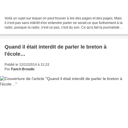
Voilà un sujet sur lequel on peut trouver à lire des pages et des pages. Mais
il n'est pas sans intérêt d'en entendre parler ne serait-ce que furtivement à la
radio, puisque la radio, n'est ce pas, c'est du son. Ce qu'a fait la journaliste
Sophie Bécherel...
Quand il était interdit de parler le breton à
l'école…
Publié le 12/12/2014 à 11:22
Par
Fanch Broudic