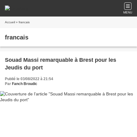
MENU
Accueil
» francais
francais
Souad Massi remarquable à Brest pour les
Jeudis du port
Publié le 03/08/2022 à 21:54
Par
Fanch Broudic