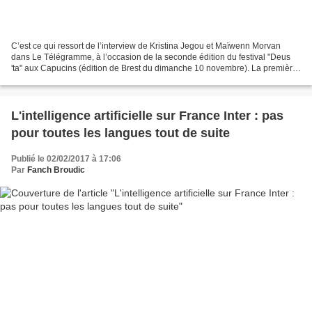
C’est ce qui ressort de l’interview de Kristina Jegou et Maïwenn Morvan
dans Le Télégramme, à l’occasion de la seconde édition du festival "Deus
'ta" aux Capucins (édition de Brest du dimanche 10 novembre). La première
a été institutrice à compter de...
L'intelligence artificielle sur France Inter : pas
pour toutes les langues tout de suite
Publié le 02/02/2017 à 17:06
Par
Fanch Broudic