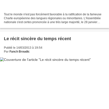
Tout le monde n'est pas forcément favorable à la ratification de la fameuse
Charte européenne des langues régionales ou minoritaires. L'Assemblée
nationale s'est certes prononcée à une très large majorité, le 28 janvier
dernier, en faveur d'une proposition...
Le récit sincère du temps récent
Publié le 14/03/2013 à 19:54
Par
Fanch Broudic