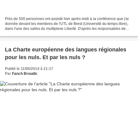
Près de 500 personnes ont assisté hier après-midi à la conférence que j'ai
donnée devant les membres de l'UTL de Brest (Université du temps libre),
dans l'une des salles du multiplexe Liberté. D'après les responsables de
l'association, c'est plus que...
La Charte européenne des langues régionales
pour les nuls. Et par les nuls ?
Publié le 11/06/2014 à 21:17
Par
Fanch Broudic