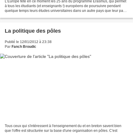
L’Europe fête en ce moment les 25 ans du programme Erasmus, qui permet
à tous les étudiants (et enseignants !) européens de poursuivre pendant
quelque temps leurs études universitaires dans un autre pays que leur pays
d’origine. Les universités vont marquer...
La politique des pôles
Publié le 12/01/2012 à 23:38
Par
Fanch Broudic
Tous ceux qui s'intéressent à l'enseignement du et en breton savent bien
que l'offre est structurée sur la base d'une organisation en pôles. C'est