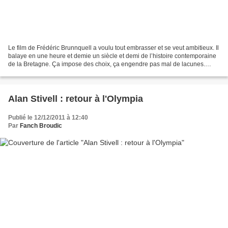
Le film de Frédéric Brunnquell a voulu tout embrasser et se veut ambitieux. Il
balaye en une heure et demie un siècle et demi de l’histoire contemporaine
de la Bretagne. Ça impose des choix, ça engendre pas mal de lacunes.
Comme les connaissances historiques...
Alan Stivell : retour à l'Olympia
Publié le 12/12/2011 à 12:40
Par
Fanch Broudic