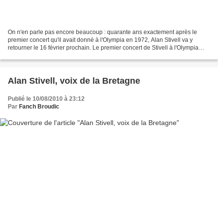
On n'en parle pas encore beaucoup : quarante ans exactement après le
premier concert qu'il avait donné à l'Olympia en 1972, Alan Stivell va y
retourner le 16 février prochain. Le premier concert de Stivell à l'Olympia
peut être considéré comme mythique....
Alan Stivell, voix de la Bretagne
Publié le 10/08/2010 à 23:12
Par
Fanch Broudic