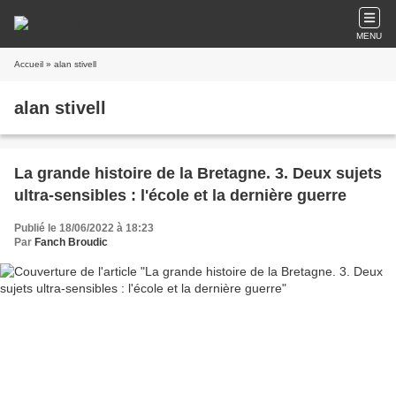
MENU
Accueil
» alan stivell
alan stivell
La grande histoire de la Bretagne. 3. Deux sujets
ultra-sensibles : l'école et la dernière guerre
Publié le 18/06/2022 à 18:23
Par
Fanch Broudic