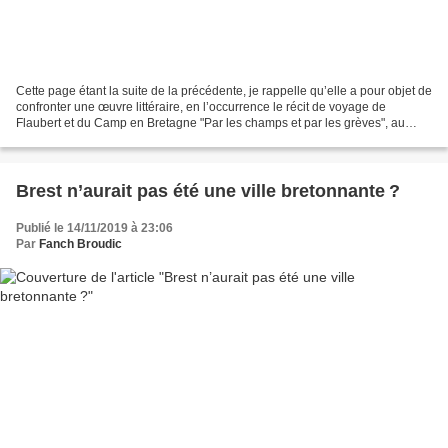
Cette page étant la suite de la précédente, je rappelle qu’elle a pour objet de
confronter une œuvre littéraire, en l’occurrence le récit de voyage de
Flaubert et du Camp en Bretagne "Par les champs et par les grèves", au
prisme de la sociolinguistique....
Brest n’aurait pas été une ville bretonnante ?
Publié le 14/11/2019 à 23:06
Par
Fanch Broudic