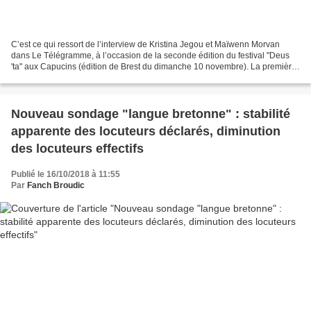
C’est ce qui ressort de l’interview de Kristina Jegou et Maïwenn Morvan
dans Le Télégramme, à l’occasion de la seconde édition du festival "Deus
'ta" aux Capucins (édition de Brest du dimanche 10 novembre). La première
a été institutrice à compter de...
Nouveau sondage "langue bretonne" : stabilité
apparente des locuteurs déclarés, diminution
des locuteurs effectifs
Publié le 16/10/2018 à 11:55
Par
Fanch Broudic