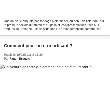
Une nouvelle enquête par sondage a été menée au début de l'été 2018 sur
la pratique sociale du breton et du gallo et les représentations liées aux
langues de Bretagne. Elle se situe dans le prolongement de nombreuses
autres menées depuis une trentaine...
Comment peut-on être urticant ?
Publié le 19/03/2018 à 16:30
Par
Fanch Broudic