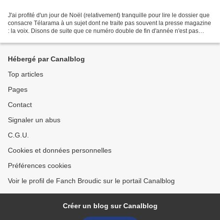
J'ai profité d'un jour de Noël (relativement) tranquille pour lire le dossier que
consacre Télarama à un sujet dont ne traite pas souvent la presse magazine
: la voix. Disons de suite que ce numéro double de fin d'année n'est pas
facile à tenir en main...
Hébergé par Canalblog
Top articles
Pages
Contact
Signaler un abus
C.G.U.
Cookies et données personnelles
Préférences cookies
Voir le profil de Fanch Broudic sur le portail Canalblog
Créer un blog sur Canalblog