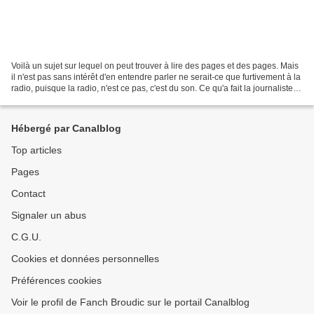
Voilà un sujet sur lequel on peut trouver à lire des pages et des pages. Mais
il n'est pas sans intérêt d'en entendre parler ne serait-ce que furtivement à la
radio, puisque la radio, n'est ce pas, c'est du son. Ce qu'a fait la journaliste
Sophie Bécherel...
Hébergé par Canalblog
Top articles
Pages
Contact
Signaler un abus
C.G.U.
Cookies et données personnelles
Préférences cookies
Voir le profil de Fanch Broudic sur le portail Canalblog