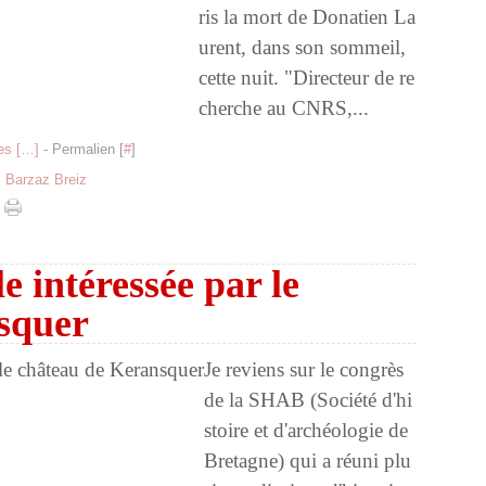
ris la mort de Donatien La
urent, dans son sommeil,
cette nuit. "Directeur de re
cherche au CNRS,...
s [
…
]
- Permalien [
#
]
,
Barzaz Breiz
e intéressée par le
squer
Je reviens sur le congrès
de la SHAB (Société d'hi
stoire et d'archéologie de
Bretagne) qui a réuni plu