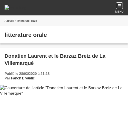
MENU
Accueil
» litterature orale
litterature orale
Donatien Laurent et le Barzaz Breiz de La
Villemarqué
Publié le 28/03/2020 à 21:18
Par
Fanch Broudic