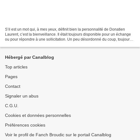
S’il est un mot qui, à mes yeux, définit bien la personnalité de Donatien
Laurent, c’est la bienveillance. Il était toujours disponible pour un échange
ou pour répondre à une sollicitation. Un peu désordonné du coup, toujours
dans l’urgence. Mais il savait...
Hébergé par Canalblog
Top articles
Pages
Contact
Signaler un abus
C.G.U.
Cookies et données personnelles
Préférences cookies
Voir le profil de Fanch Broudic sur le portail Canalblog