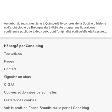
Au début du mois, s'est tenu à Quimperlé le congrès de la Société d’histoire
et d’archéologie de Bretagne (la SHAB). Au programme figurait une
conférence publique à deux voix, dont l'originalité était qu'elle était assurée
par une historienne, Eva Guillorel...
Hébergé par Canalblog
Top articles
Pages
Contact
Signaler un abus
C.G.U.
Cookies et données personnelles
Préférences cookies
Voir le profil de Fanch Broudic sur le portail Canalblog