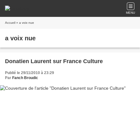
MENU
Accueil
» a voix nue
a voix nue
Donatien Laurent sur France Culture
Publié le 29/11/2010 à 23:29
Par
Fanch Broudic