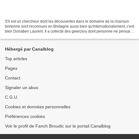
S'il est un chercheur dont les découvertes dans le domaine de la chanson
bretonne sont reconnues en Bretagne aussi bien qu'internationalement, c'est
bien Donatien Laurent. Il a collecté des gwerziou dont personne ne pensait
qu'on pouvait encore les enregistrer....
Hébergé par Canalblog
Top articles
Pages
Contact
Signaler un abus
C.G.U.
Cookies et données personnelles
Préférences cookies
Voir le profil de Fanch Broudic sur le portail Canalblog