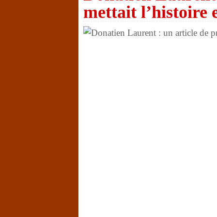
mettait l’histoire