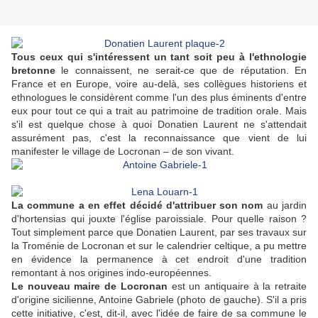
Tous ceux qui s'intéressent un tant soit peu à l'ethnologie
bretonne
le connaissent, ne serait-ce que de réputation. En
France et en Europe, voire au-delà, ses collègues historiens et
ethnologues le considèrent comme l'un des plus éminents d'entre
eux pour tout ce qui a trait au patrimoine de tradition orale. Mais
s'il est quelque chose à quoi Donatien Laurent ne s'attendait
assurément pas, c'est la reconnaissance que vient de lui
manifester le village de Locronan – de son vivant.
La commune a en effet décidé d'attribuer son nom
au jardin
d'hortensias qui jouxte l'église paroissiale. Pour quelle raison ?
Tout simplement parce que Donatien Laurent, par ses travaux sur
la Troménie de Locronan et sur le calendrier celtique, a pu mettre
en évidence la permanence à cet endroit d'une tradition
remontant à nos origines indo-européennes.
Le nouveau maire de Locronan
est un antiquaire à la retraite
d'origine sicilienne, Antoine Gabriele (photo de gauche). S'il a pris
cette initiative, c'est, dit-il, avec l'idée de faire de sa commune le