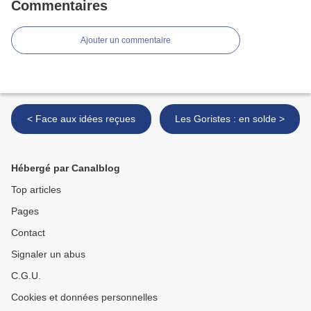
Commentaires
Ajouter un commentaire
< Face aux idées reçues
Les Goristes : en solde >
Hébergé par Canalblog
Top articles
Pages
Contact
Signaler un abus
C.G.U.
Cookies et données personnelles