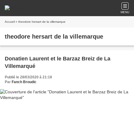
MENU
Accueil
» theodore hersart de la villemarque
theodore hersart de la villemarque
Donatien Laurent et le Barzaz Breiz de La
Villemarqué
Publié le 28/03/2020 à 21:18
Par
Fanch Broudic