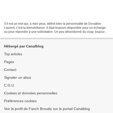
S’il est un mot qui, à mes yeux, définit bien la personnalité de Donatien
Laurent, c’est la bienveillance. Il était toujours disponible pour un échange
ou pour répondre à une sollicitation. Un peu désordonné du coup, toujours
dans l’urgence. Mais il savait...
Hébergé par Canalblog
Top articles
Pages
Contact
Signaler un abus
C.G.U.
Cookies et données personnelles
Préférences cookies
Voir le profil de Fanch Broudic sur le portail Canalblog