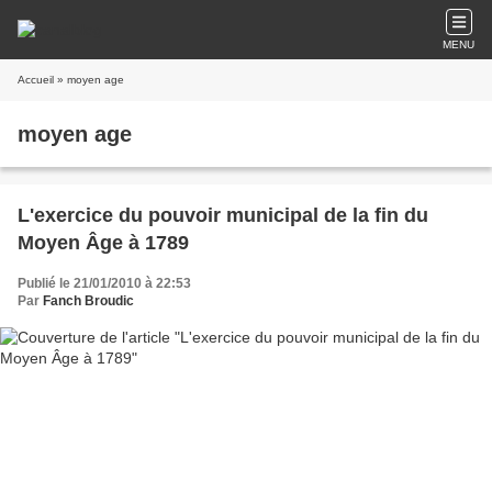
MENU
Accueil
» moyen age
moyen age
L'exercice du pouvoir municipal de la fin du
Moyen Âge à 1789
Publié le 21/01/2010 à 22:53
Par
Fanch Broudic