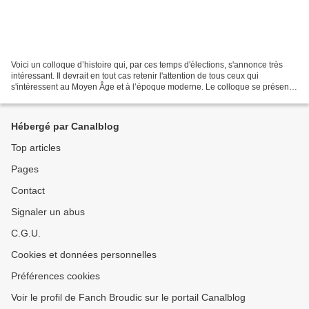
Voici un colloque d’histoire qui, par ces temps d'élections, s'annonce très
intéressant. Il devrait en tout cas retenir l'attention de tous ceux qui
s'intéressent au Moyen Âge et à l’époque moderne. Le colloque se présente
dans les termes suivants :Depuis...
Hébergé par Canalblog
Top articles
Pages
Contact
Signaler un abus
C.G.U.
Cookies et données personnelles
Préférences cookies
Voir le profil de Fanch Broudic sur le portail Canalblog