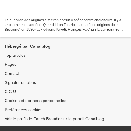
La question des origines a fait l'objet d'un vif débat entre chercheurs, il y a
une trentaine d'années. Quand Léon Fleuriot publiait "Les origines de la
Bretagne" en 1980 (aux édtions Payot), François Falc'hun faisait paraître
l'année suivante une troisième...
Hébergé par Canalblog
Top articles
Pages
Contact
Signaler un abus
C.G.U.
Cookies et données personnelles
Préférences cookies
Voir le profil de Fanch Broudic sur le portail Canalblog