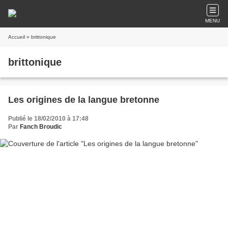
MENU
Accueil
» brittonique
brittonique
Les origines de la langue bretonne
Publié le 18/02/2010 à 17:48
Par
Fanch Broudic