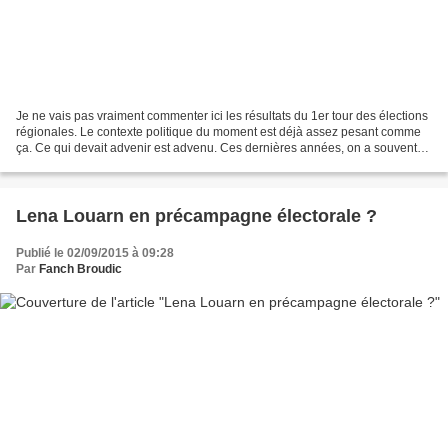
Je ne vais pas vraiment commenter ici les résultats du 1er tour des élections
régionales. Le contexte politique du moment est déjà assez pesant comme
ça. Ce qui devait advenir est advenu. Ces dernières années, on a souvent
présenté la Bretagne comme une...
Lena Louarn en précampagne électorale ?
Publié le 02/09/2015 à 09:28
Par
Fanch Broudic