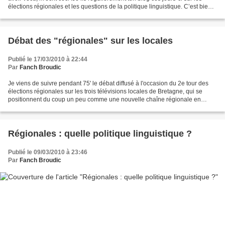
élections régionales et les questions de la politique linguistique. C’est bien
intéressant de voir cet...
Débat des "régionales" sur les locales
Publié le 17/03/2010 à 22:44
Par
Fanch Broudic
Je viens de suivre pendant 75' le débat diffusé à l'occasion du 2e tour des
élections régionales sur les trois télévisions locales de Bretagne, qui se
positionnent du coup un peu comme une nouvelle chaîne régionale en
devenir.Le démarrage a été long et...
Régionales : quelle politique linguistique ?
Publié le 09/03/2010 à 23:46
Par
Fanch Broudic