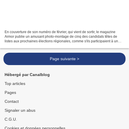
En couverture de son numéro de février, qui vient de sortir, le magazine
Armor publie un amusant photo-montage de cinq des candidats têtes de
listes aux prochaines élections régionales, comme s'ils participaient à un
semi-marathon. Ils sont tous en short...
Page suivante >
Hébergé par Canalblog
Top articles
Pages
Contact
Signaler un abus
C.G.U.
Cookies et données personnelles