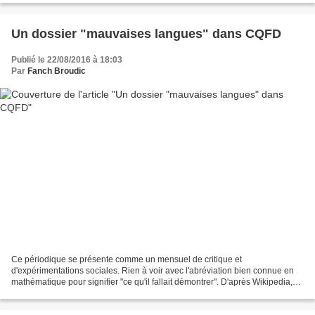
Un dossier "mauvaises langues" dans CQFD
Publié le 22/08/2016 à 18:03
Par
Fanch Broudic
Ce périodique se présente comme un mensuel de critique et
d'expérimentations sociales. Rien à voir avec l'abréviation bien connue en
mathématique pour signifier "ce qu'il fallait démontrer". D'après Wikipedia,
elle est détournée ici pour afficher un axiome...