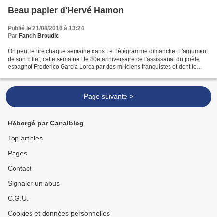
Beau papier d'Hervé Hamon
Publié le 21/08/2016 à 13:24
Par
Fanch Broudic
On peut le lire chaque semaine dans Le Télégramme dimanche. L'argument
de son billet, cette semaine : le 80e anniversaire de l'assissanat du poète
espagnol Frederico Garcia Lorca par des miliciens franquistes et dont le
corps n'a jamais été retrouvé....
Page suivante >
Hébergé par Canalblog
Top articles
Pages
Contact
Signaler un abus
C.G.U.
Cookies et données personnelles