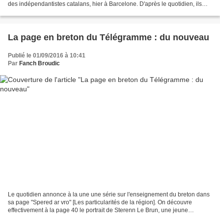
des indépendantistes catalans, hier à Barcelone. D'après le quotidien, ils
auraient été "des centaines de millions"...
La page en breton du Télégramme : du nouveau
Publié le 01/09/2016 à 10:41
Par
Fanch Broudic
Le quotidien annonce à la une une série sur l'enseignement du breton dans
sa page "Spered ar vro" [Les particularités de la région]. On découvre
effectivement à la page 40 le portrait de Sterenn Le Brun, une jeune
institutrice qui prend aujourd'hui même...