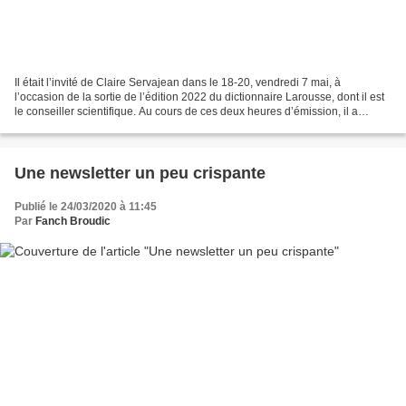
Il était l’invité de Claire Servajean dans le 18-20, vendredi 7 mai, à
l’occasion de la sortie de l’édition 2022 du dictionnaire Larousse, dont il est
le conseiller scientifique. Au cours de ces deux heures d’émission, il a
évoqué les 170 nouveaux mots...
Une newsletter un peu crispante
Publié le 24/03/2020 à 11:45
Par
Fanch Broudic