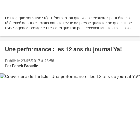
Le blog que vous lisez régulièrement ou que vous découvrez peut-être est
référencé depuis ce matin dans la revue de presse quotidienne que diffuse
l'ABP, Agence Bretagne Presse et que l'on peut recevoir tous les matins sous
forme de newsletter dans sa...
Une performance : les 12 ans du journal Ya!
Publié le 23/05/2017 à 23:56
Par
Fanch Broudic