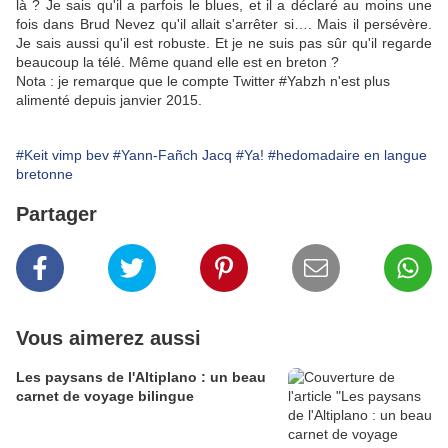
là ? Je sais qu'il a parfois le blues, et il a déclaré au moins une
fois dans Brud Nevez qu'il allait s'arrêter si…. Mais il persévère.
Je sais aussi qu'il est robuste. Et je ne suis pas sûr qu'il regarde
beaucoup la télé. Même quand elle est en breton ?
Nota : je remarque que le compte Twitter #Yabzh n'est plus
alimenté depuis janvier 2015.
#Keit vimp bev
#Yann-Fañch Jacq
#Ya!
#hedomadaire en langue
bretonne
Partager
Vous aimerez aussi
Les paysans de l'Altiplano : un beau
carnet de voyage bilingue