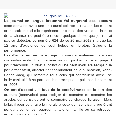
Le journal en langue bretonne Ya! surprend ses lecteurs
cette semaine avec une une aussi colorée qu'inattendue et dont
on ne sait trop si elle représente une rose des vents ou la roue
de la chance, ou peut-être encore quelque chose que je n'aurai
pas su détecter. Le numéro 624 de ce 26 mai 2017 marque les
12 ans d'existence du seul hebdo en breton. Saluons la
performance.
Pas d'édito en première page
comme généralement dans ces
circonstances-là. Il faut repérer un tout petit encadré en page 3
pour découvrir un billet succinct qui ne peut avoir été rédigé que
par le fondateur, directeur et coordinateur de la publication, Yann-
Fañch Jacq, qui remercie tous ceux qui contribuent avec une
belle assiduité à sa parution ininterrompue depuis son lancement
en 2005.
On est d'accord : il faut de la persévérance
de la part des
auteurs (bénévoles) pour rédiger de semaine en semaine les
articles qui constitueront le sommaire de chaque livraison. Mais
fallait-il pour cela faire la morale à ceux qui, soi-disant, préfèrent
pendant ce temps regarder la télé en famille ou se retrouver
entre copains au bistrot ?