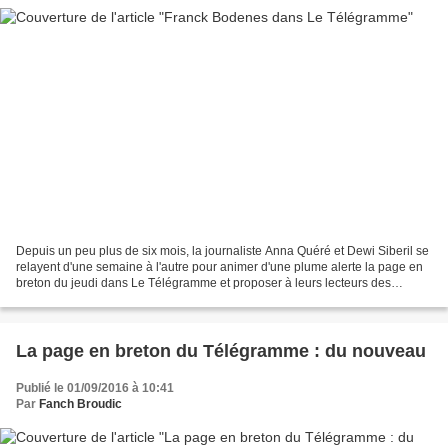
Depuis un peu plus de six mois, la journaliste Anna Quéré et Dewi Siberil se
relayent d'une semaine à l'autre pour animer d'une plume alerte la page en
breton du jeudi dans Le Télégramme et proposer à leurs lecteurs des
portraits de bretonnants, reportages...
La page en breton du Télégramme : du nouveau
Publié le 01/09/2016 à 10:41
Par
Fanch Broudic