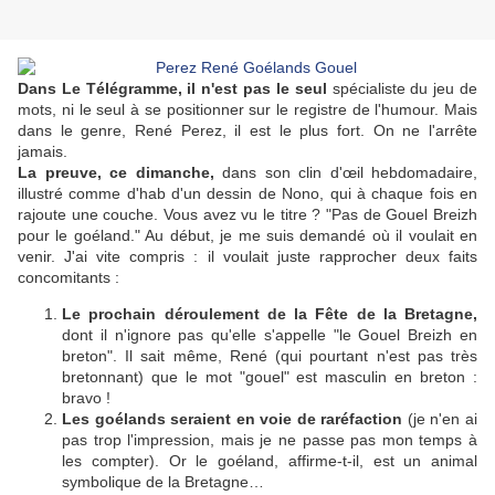
Dans Le Télégramme, il n'est pas le seul
spécialiste du jeu de
mots, ni le seul à se positionner sur le registre de l'humour. Mais
dans le genre, René Perez, il est le plus fort. On ne l'arrête
jamais.
La preuve, ce dimanche,
dans son clin d'œil hebdomadaire,
illustré comme d'hab d'un dessin de Nono, qui à chaque fois en
rajoute une couche. Vous avez vu le titre ? "Pas de Gouel Breizh
pour le goéland." Au début, je me suis demandé où il voulait en
venir. J'ai vite compris : il voulait juste rapprocher deux faits
concomitants :
Le prochain déroulement de la Fête de la Bretagne,
dont il n'ignore pas qu'elle s'appelle "le Gouel Breizh en
breton". Il sait même, René (qui pourtant n'est pas très
bretonnant) que le mot "gouel" est masculin en breton :
bravo !
Les goélands seraient en voie de raréfaction
(je n'en ai
pas trop l'impression, mais je ne passe pas mon temps à
les compter). Or le goéland, affirme-t-il, est un animal
symbolique de la Bretagne…