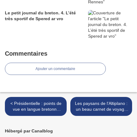
Le petit journal du breton. 4. L’été
très sportif de Spered ar vro
Commentaires
Ajouter un commentaire
< Présidentielle : points de
Les paysans de l'Altiplano :
vue en langue bretonne
un beau carnet de voyage
divergents
bilingue >
Hébergé par Canalblog