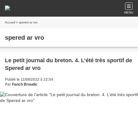
MENU
Accueil
» spered ar vro
spered ar vro
Le petit journal du breton. 4. L’été très sportif de
Spered ar vro
Publié le 11/08/2022 à 22:54
Par
Fanch Broudic