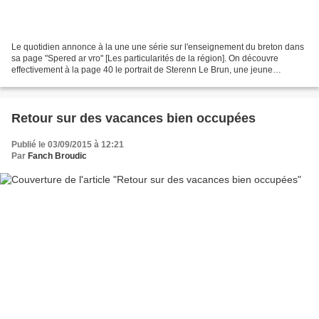
Le quotidien annonce à la une une série sur l'enseignement du breton dans
sa page "Spered ar vro" [Les particularités de la région]. On découvre
effectivement à la page 40 le portrait de Sterenn Le Brun, une jeune
institutrice qui prend aujourd'hui même...
Retour sur des vacances bien occupées
Publié le 03/09/2015 à 12:21
Par
Fanch Broudic