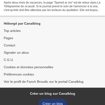
Après deux mois de vacances, la page "Spered ar vro" est de retour dans Le
Télégramme de ce jeudi. Si le journal prend le soin de l'annoncer à la une,
c'est qu'elle doit être attendue par les lecteurs du quotidien. Elle est toujours
structurée en trois...
Hébergé par Canalblog
Top articles
Pages
Contact
Signaler un abus
C.G.U.
Cookies et données personnelles
Préférences cookies
Voir le profil de Fanch Broudic sur le portail Canalblog
Créer un blog sur Canalblog
Créer un blog