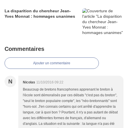
La disparition du chercheur Jean-
Yves Monnat : hommages unanimes
Commentaires
Ajouter un commentaire
N
Nicolas
11/10/2016 09:22
Beaucoup de bretons francophones apprenant le breton à
l'école sont démoralisés par ces débats "c'est pas du breton",
"seul le breton populaire compte", les "néo-bretonnants" sont
"hors-sol. J'en connais certains qui ont arrêté d'apprendre la
langue, car à quoi bon ? Pourtant, il n'y a pas autant de débat
avec les différentes formes de français, d'allemand ou
d'anglais. La situation est la suivante : la langue n'a pas été