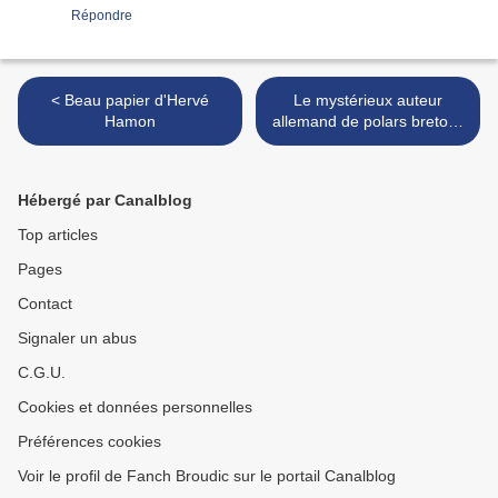
Répondre
< Beau papier d'Hervé
Le mystérieux auteur
Hamon
allemand de polars bretons
passe aux aveux >
Hébergé par Canalblog
Top articles
Pages
Contact
Signaler un abus
C.G.U.
Cookies et données personnelles
Préférences cookies
Voir le profil de Fanch Broudic sur le portail Canalblog