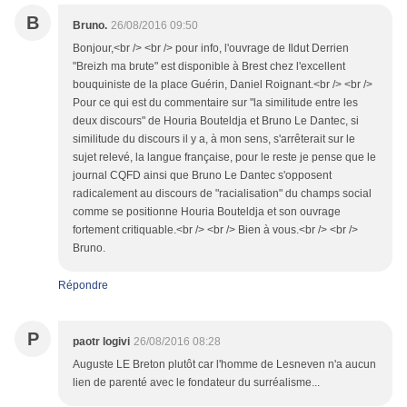
B
Bruno.
26/08/2016 09:50
Bonjour,<br /> <br /> pour info, l'ouvrage de Ildut Derrien
"Breizh ma brute" est disponible à Brest chez l'excellent
bouquiniste de la place Guérin, Daniel Roignant.<br /> <br />
Pour ce qui est du commentaire sur "la similitude entre les
deux discours" de Houria Bouteldja et Bruno Le Dantec, si
similitude du discours il y a, à mon sens, s'arrêterait sur le
sujet relevé, la langue française, pour le reste je pense que le
journal CQFD ainsi que Bruno Le Dantec s'opposent
radicalement au discours de "racialisation" du champs social
comme se positionne Houria Bouteldja et son ouvrage
fortement critiquable.<br /> <br /> Bien à vous.<br /> <br />
Bruno.
Répondre
P
paotr logivi
26/08/2016 08:28
Auguste LE Breton plutôt car l'homme de Lesneven n'a aucun
lien de parenté avec le fondateur du surréalisme...