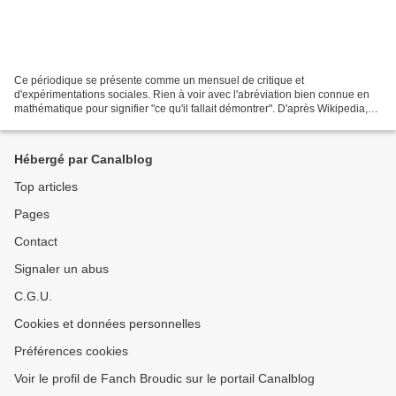
Ce périodique se présente comme un mensuel de critique et
d'expérimentations sociales. Rien à voir avec l'abréviation bien connue en
mathématique pour signifier "ce qu'il fallait démontrer". D'après Wikipedia,
elle est détournée ici pour afficher un axiome...
Hébergé par Canalblog
Top articles
Pages
Contact
Signaler un abus
C.G.U.
Cookies et données personnelles
Préférences cookies
Voir le profil de Fanch Broudic sur le portail Canalblog