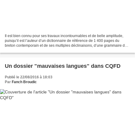
Il est bien connu pour ses travaux incontournables et de belle amplitude,
puisqu’il est l’auteur d’un dictionnaire de référence de 1 400 pages du
breton contemporain et de ses multiples déclinaisons, d’une grammaire du
breton qui avait renouvelé un genre...
Un dossier "mauvaises langues" dans CQFD
Publié le 22/08/2016 à 18:03
Par
Fanch Broudic