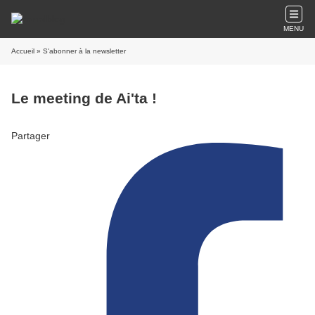
MENU
Accueil
» S'abonner à la newsletter
Le meeting de Ai'ta !
Partager