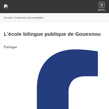
MENU
Accueil
» S'abonner à la newsletter
L'école bilingue publique de Gouesnou
Partager