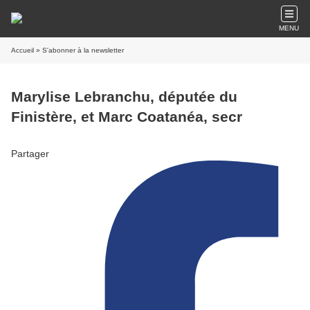
MENU
Accueil
» S'abonner à la newsletter
Marylise Lebranchu, députée du
Finistère, et Marc Coatanéa, secr
Partager