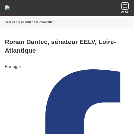
MENU
Accueil
» S'abonner à la newsletter
Ronan Dantec, sénateur EELV, Loire-
Atlantique
Partager