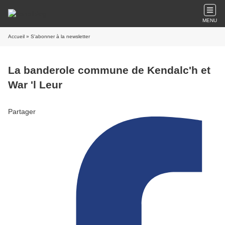
MENU
Accueil
» S'abonner à la newsletter
La banderole commune de Kendalc'h et
War 'l Leur
Partager