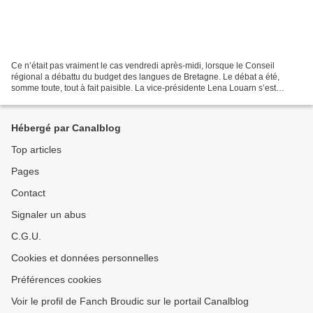
Ce n’était pas vraiment le cas vendredi après-midi, lorsque le Conseil
régional a débattu du budget des langues de Bretagne. Le débat a été,
somme toute, tout à fait paisible. La vice-présidente Lena Louarn s’est
félicitée de l’augmentation de ce budget...
Hébergé par Canalblog
Top articles
Pages
Contact
Signaler un abus
C.G.U.
Cookies et données personnelles
Préférences cookies
Voir le profil de Fanch Broudic sur le portail Canalblog