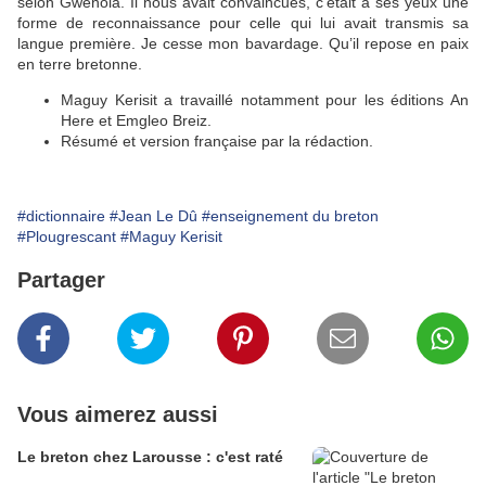
selon Gwenola. Il nous avait convaincues, c’était à ses yeux une
forme de reconnaissance pour celle qui lui avait transmis sa
langue première. Je cesse mon bavardage. Qu’il repose en paix
en terre bretonne.
Maguy Kerisit a travaillé notamment pour les éditions An
Here et Emgleo Breiz.
Résumé et version française par la rédaction.
#dictionnaire
#Jean Le Dû
#enseignement du breton
#Plougrescant
#Maguy Kerisit
Partager
Vous aimerez aussi
Le breton chez Larousse : c'est raté