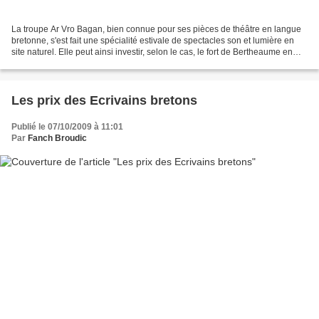
La troupe Ar Vro Bagan, bien connue pour ses pièces de théâtre en langue
bretonne, s'est fait une spécialité estivale de spectacles son et lumière en
site naturel. Elle peut ainsi investir, selon le cas, le fort de Bertheaume en
Plougonvelin, les Korrejou...
Les prix des Ecrivains bretons
Publié le 07/10/2009 à 11:01
Par
Fanch Broudic