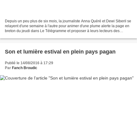
Depuis un peu plus de six mois, la journaliste Anna Quéré et Dewi Siberil se
relayent d'une semaine à l'autre pour animer d'une plume alerte la page en
breton du jeudi dans Le Télégramme et proposer à leurs lecteurs des
portraits de bretonnants, reportages...
Son et lumière estival en plein pays pagan
Publié le 14/08/2016 à 17:29
Par
Fanch Broudic