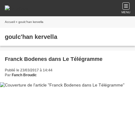
MENU
Accueil
» goulc'han kervella
goulc'han kervella
Franck Bodenes dans Le Télégramme
Publié le 23/03/2017 à 14:44
Par
Fanch Broudic