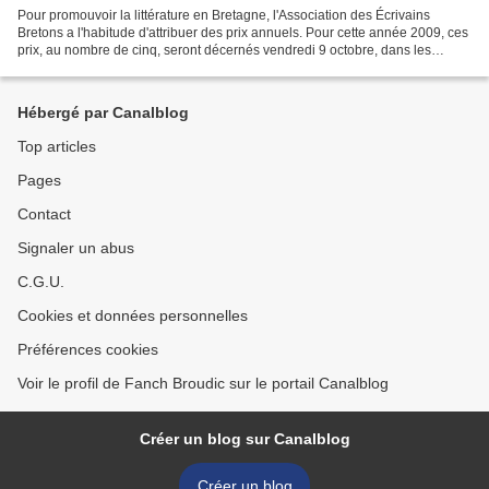
Pour promouvoir la littérature en Bretagne, l'Association des Écrivains
Bretons a l'habitude d'attribuer des prix annuels. Pour cette année 2009, ces
prix, au nombre de cinq, seront décernés vendredi 9 octobre, dans les
locaux du Conseil Régional, à Rennes.C'est...
Hébergé par Canalblog
Top articles
Pages
Contact
Signaler un abus
C.G.U.
Cookies et données personnelles
Préférences cookies
Voir le profil de Fanch Broudic sur le portail Canalblog
Créer un blog sur Canalblog
Créer un blog