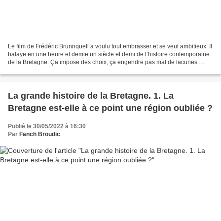
Le film de Frédéric Brunnquell a voulu tout embrasser et se veut ambitieux. Il
balaye en une heure et demie un siècle et demi de l’histoire contemporaine
de la Bretagne. Ça impose des choix, ça engendre pas mal de lacunes.
Comme les connaissances historiques...
La grande histoire de la Bretagne. 1. La
Bretagne est-elle à ce point une région oubliée ?
Publié le 30/05/2022 à 16:30
Par
Fanch Broudic