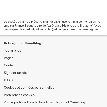
Le succès du film de Frédéric Brunnquell, diffusé le 4 mai dernier en prime
time sur France 3 sous le titre de "La Grande Histoire de la Bretagne" (avec
des majuscules partout, s’il vous plaît), et non pas dans une case régionale,
mais sur le plan national,...
Hébergé par Canalblog
Top articles
Pages
Contact
Signaler un abus
C.G.U.
Cookies et données personnelles
Préférences cookies
Voir le profil de Fanch Broudic sur le portail Canalblog