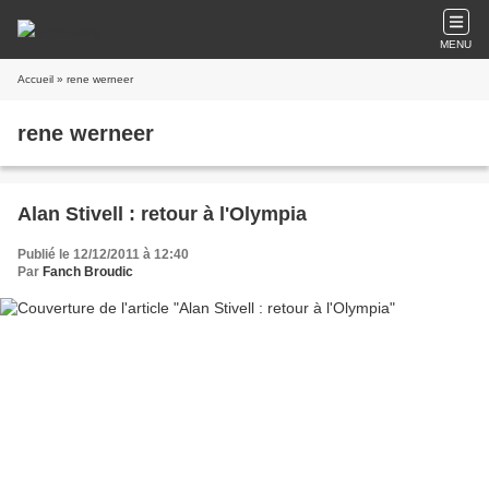
MENU
Accueil
» rene werneer
rene werneer
Alan Stivell : retour à l'Olympia
Publié le 12/12/2011 à 12:40
Par
Fanch Broudic