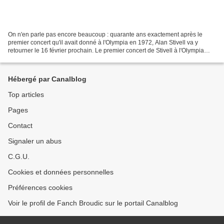
On n'en parle pas encore beaucoup : quarante ans exactement après le
premier concert qu'il avait donné à l'Olympia en 1972, Alan Stivell va y
retourner le 16 février prochain. Le premier concert de Stivell à l'Olympia
peut être considéré comme mythique....
Hébergé par Canalblog
Top articles
Pages
Contact
Signaler un abus
C.G.U.
Cookies et données personnelles
Préférences cookies
Voir le profil de Fanch Broudic sur le portail Canalblog