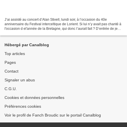
J’ai assisté au concert d’Alan Stivell, lundi soir, à l’occasion du 40e
anniversaire du Festival interceltique de Lorient. Si lui n’y avait pas chanté à
l'occasion d el'année de la Bretagne, qui donc l’aurait fait ? D’entrée de jeu,
il a pronostiqué l’imminence...
Hébergé par Canalblog
Top articles
Pages
Contact
Signaler un abus
C.G.U.
Cookies et données personnelles
Préférences cookies
Voir le profil de Fanch Broudic sur le portail Canalblog