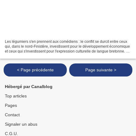
Les légumiers s'en prennent aux comédiens : le conflit se durcit entre ceux
qui, dans le nord-Finistère, investissent pour le développement économique
et ceux qui s'investissent pour l'expression culturelle de langue bretonne. La
représentation théâtrale...
< Page précédente
Page suivante >
Hébergé par Canalblog
Top articles
Pages
Contact
Signaler un abus
C.G.U.