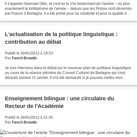
Il s'appelle Gwenael Oillo, et c'est lui le 15e bretonnant de l'année – ou plus
exactement le brittophone de l'année – depuis que les Priziou sont décernés
par France 3 Bretagne. Il a été primé pour sa créativité et pour la qualité de
son travail dans...
L'actualisation de la politique linguistique :
contribution au débat
Publié le 26/01/2012 à 19:53
Par
Fanch Broudic
Je suis intervenu dans le débat sur le nouveau plan de politique linguistique
au cours de la séance plénière du Conseil Culturel de Bretagne qui s'est
déroulé samedi 21 janvier. Il m'a été demandé si je pouvais mettre mon
intervention en ligne. Le texte...
Enseignement bilingue : une circulaire du
Recteur de l'Académie
Publié le 26/01/2012 à 11:35
Par
Fanch Broudic