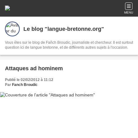
MENU
Le blog "langue-bretonne.org"
Vous êtes sur le blog de Fañch Broudic, journaliste et chercheur. Il est surtout
question ici de langue bretonne, et de différents autres sujets à l'occasion.
Attaques ad hominem
Publié le 02/02/2012 à 11:12
Par
Fanch Broudic