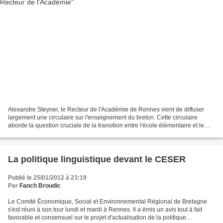
Alexandre Steyner, le Recteur de l'Académie de Rennes vient de diffuser
largement une circulaire sur l'enseignement du breton. Cette circulaire
aborde la question cruciale de la transition entre l'école élémentaire et le
collège d'une part, entre le collège...
La politique linguistique devant le CESER
Publié le 25/01/2012 à 23:19
Par
Fanch Broudic
Le Comité Économique, Social et Environnemental Régional de Bretagne
s'est réuni à son tour lundi et mardi à Rennes. Il a émis un avis tout à fait
favorable et consensuel sur le projet d'actualisation de la politique