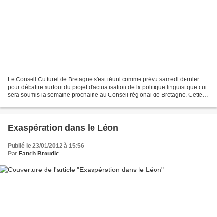
Le Conseil Culturel de Bretagne s'est réuni comme prévu samedi dernier
pour débattre surtout du projet d'actualisation de la politique linguistique qui
sera soumis la semaine prochaine au Conseil régional de Bretagne. Cette
session du CCB a été pour la...
Exaspération dans le Léon
Publié le 23/01/2012 à 15:56
Par
Fanch Broudic