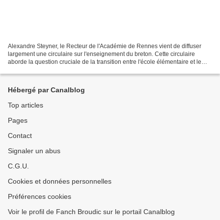
Alexandre Steyner, le Recteur de l'Académie de Rennes vient de diffuser
largement une circulaire sur l'enseignement du breton. Cette circulaire
aborde la question cruciale de la transition entre l'école élémentaire et le
collège d'une part, entre le collège...
Hébergé par Canalblog
Top articles
Pages
Contact
Signaler un abus
C.G.U.
Cookies et données personnelles
Préférences cookies
Voir le profil de Fanch Broudic sur le portail Canalblog