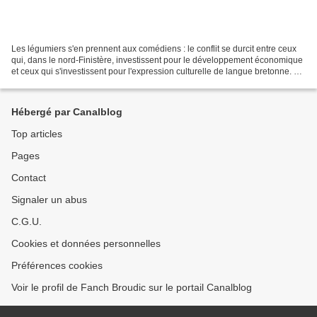
Les légumiers s'en prennent aux comédiens : le conflit se durcit entre ceux
qui, dans le nord-Finistère, investissent pour le développement économique
et ceux qui s'investissent pour l'expression culturelle de langue bretonne. La
représentation théâtrale...
Hébergé par Canalblog
Top articles
Pages
Contact
Signaler un abus
C.G.U.
Cookies et données personnelles
Préférences cookies
Voir le profil de Fanch Broudic sur le portail Canalblog