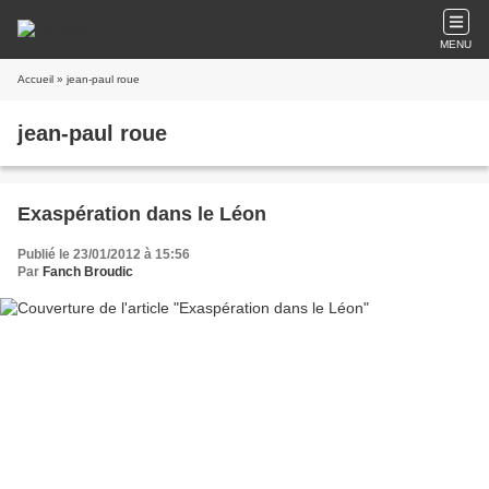
MENU
Accueil
» jean-paul roue
jean-paul roue
Exaspération dans le Léon
Publié le 23/01/2012 à 15:56
Par
Fanch Broudic