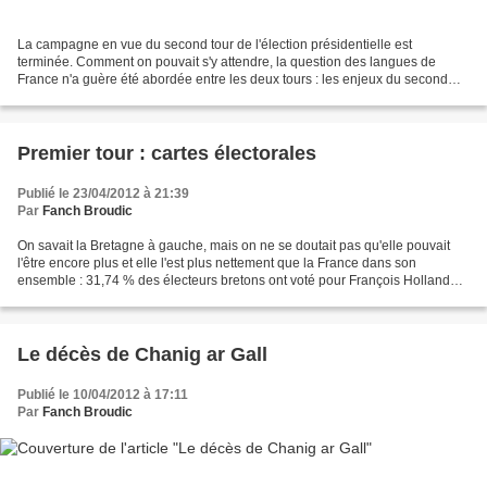
La campagne en vue du second tour de l'élection présidentielle est
terminée. Comment on pouvait s'y attendre, la question des langues de
France n'a guère été abordée entre les deux tours : les enjeux du second
tour ne sont pas les mêmes. Le 23 avril,...
Premier tour : cartes électorales
Publié le 23/04/2012 à 21:39
Par
Fanch Broudic
On savait la Bretagne à gauche, mais on ne se doutait pas qu'elle pouvait
l'être encore plus et elle l'est plus nettement que la France dans son
ensemble : 31,74 % des électeurs bretons ont voté pour François Hollande,
bien plus qu'ils ne l'avaient fait...
Le décès de Chanig ar Gall
Publié le 10/04/2012 à 17:11
Par
Fanch Broudic