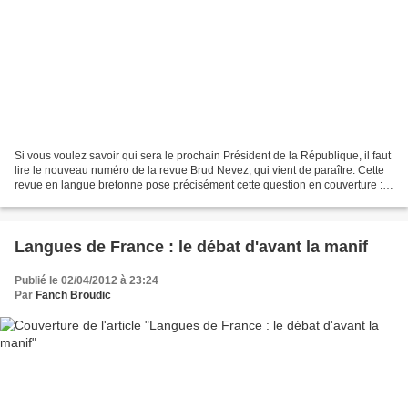
Si vous voulez savoir qui sera le prochain Président de la République, il faut
lire le nouveau numéro de la revue Brud Nevez, qui vient de paraître. Cette
revue en langue bretonne pose précisément cette question en couverture :
"Piou vo Prezidant ?"....
Langues de France : le débat d'avant la manif
Publié le 02/04/2012 à 23:24
Par
Fanch Broudic