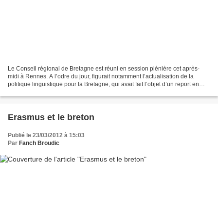
Le Conseil régional de Bretagne est réuni en session plénière cet après-
midi à Rennes. A l’odre du jour, figurait notamment l’actualisation de la
politique linguistique pour la Bretagne, qui avait fait l’objet d’un report en
février dernier. Il contient...
Erasmus et le breton
Publié le 23/03/2012 à 15:03
Par
Fanch Broudic