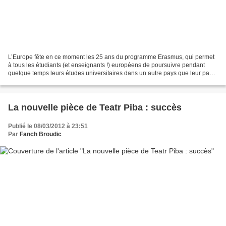
L’Europe fête en ce moment les 25 ans du programme Erasmus, qui permet
à tous les étudiants (et enseignants !) européens de poursuivre pendant
quelque temps leurs études universitaires dans un autre pays que leur pays
d’origine. Les universités vont marquer...
La nouvelle pièce de Teatr Piba : succès
Publié le 08/03/2012 à 23:51
Par
Fanch Broudic