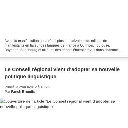
Avant la manifestation qui a réuni plusieurs dizaines de milliers de
manifestants en faveur des langues de France à Quimper, Toulouse,
Bayonne, Strasbourg et ailleurs, des débats étaient prévus dans chacune de
ces villes sur le statut en devenir de ces...
Le Conseil régional vient d’adopter sa nouvelle
politique linguistique
Publié le 29/03/2012 à 18:25
Par
Fanch Broudic