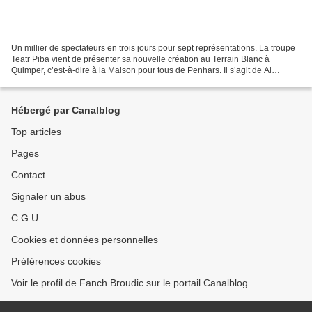
Un millier de spectateurs en trois jours pour sept représentations. La troupe
Teatr Piba vient de présenter sa nouvelle création au Terrain Blanc à
Quimper, c’est-à-dire à la Maison pour tous de Penhars. Il s’agit de Al
liorzhour (Le jardinier). C’est...
Hébergé par Canalblog
Top articles
Pages
Contact
Signaler un abus
C.G.U.
Cookies et données personnelles
Préférences cookies
Voir le profil de Fanch Broudic sur le portail Canalblog