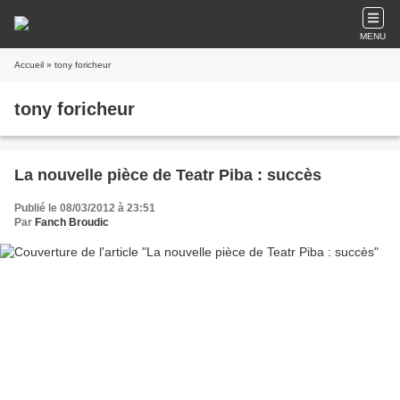
MENU
Accueil
» tony foricheur
tony foricheur
La nouvelle pièce de Teatr Piba : succès
Publié le 08/03/2012 à 23:51
Par
Fanch Broudic