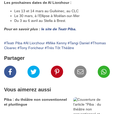
Les prochaines dates de Al Liorzhour :
Les 13 et 14 mars au Guilvinec, au CLC
Le 30 mars, à l’Ellipse à Moëlan-sur-Mer
Du 3 au 6 avril au Stella à Brest.
Pour en savoir plus :
le site de Teatr Piba.
#Teatr Piba
#Al Liorzhour
#Mike Kenny
#Tangi Daniel
#Thomas
Cloarec
#Tony Foricheur
#Très Tôt Théâtre
Partager
Vous aimerez aussi
Piba : du théâtre non conventionnel
et plurilingue