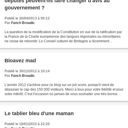
députés peuvent-ils faire changer d'avis au
gouvernement ?
Publié le 26/04/2013 à 00:12
Par
Fanch Broudic
La question de la modification de la Constitution en vue de la ratification par
la France de la Charte européenne des langues régionales ou minoritaires
ne cesse de rebondir. Le Conseil culturel de Bretagne a récemment
demandé à être reçu directement...
Bloavez mad
Publié le 30/12/2012 à 10:14
Par
Fanch Broudic
L'année 2012 s'achève pour ce blog sur un joli score, puisqu'il vient de
dépasser le cap des 150 000 visiteurs. Merci à tous pour votre fidélité et pour
votre intérêt. C'est l'occasion où jamais de vous souhaiter une très bonne
année 2013. En breton,...
Le tablier bleu d'une maman
Publié le 18/01/2015 à 22:20