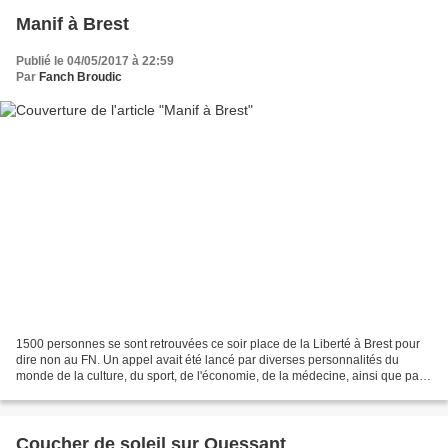
Manif à Brest
Publié le 04/05/2017 à 22:59
Par
Fanch Broudic
1500 personnes se sont retrouvées ce soir place de la Liberté à Brest pour
dire non au FN. Un appel avait été lancé par diverses personnalités du
monde de la culture, du sport, de l'économie, de la médecine, ainsi que par
des élus…
Coucher de soleil sur Ouessant