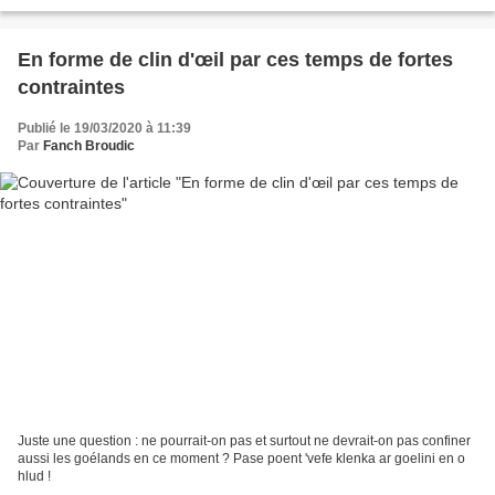
rapport à ce matin,...
En forme de clin d'œil par ces temps de fortes
contraintes
Publié le 19/03/2020 à 11:39
Par
Fanch Broudic
Juste une question : ne pourrait-on pas et surtout ne devrait-on pas confiner
aussi les goélands en ce moment ? Pase poent 'vefe klenka ar goelini en o
hlud !