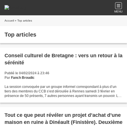
MENU
Accueil
» Top articles
Top articles
Conseil culturel de Bretagne : vers un retour à la
sérénité
Publié le 04/02/2024 à 23:46
Par
Fanch Broudic
La session convoquée par un groupe informel correspondant à plus d’un
tiers des membres du CCB s’est déroulée à Rennes samedi 3 février en
présence de 50 présents, 7 autres personnes ayant transmis un pouvoir. La
séance était présidée collégialement par...
Tout ce que peut révéler un projet d’achat d’une
maison en ruine à Dinéault (Finistère). Deuxième