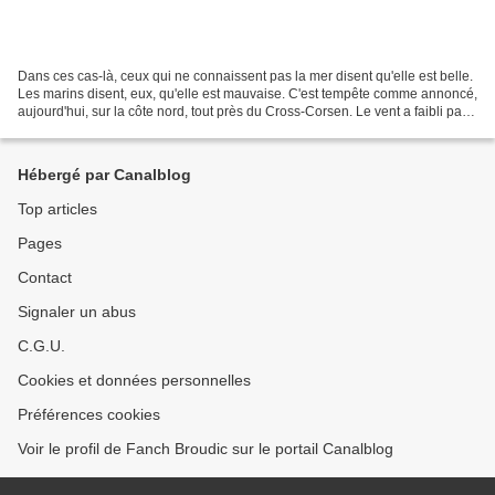
Dans ces cas-là, ceux qui ne connaissent pas la mer disent qu'elle est belle.
Les marins disent, eux, qu'elle est mauvaise. C'est tempête comme annoncé,
aujourd'hui, sur la côte nord, tout près du Cross-Corsen. Le vent a faibli par
rapport à ce matin,...
Hébergé par Canalblog
Top articles
Pages
Contact
Signaler un abus
C.G.U.
Cookies et données personnelles
Préférences cookies
Voir le profil de Fanch Broudic sur le portail Canalblog