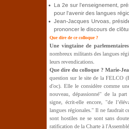
La 2
e
sur l'enseignement, pré
pour l'avenir des langues régi
Jean-Jacques Urvoas, présiden
prononcer le discours de clôtu
Que dire de ce colloque ?
Une vingtaine de parlementaires
nombreux militants des langues régi
leurs revendications.
Que dire du colloque ? Marie-Je
question sur le site de la FELCO (F
d'oc). Elle le considère comme un
nouveau, dépassionné" de la part de
signe, écrit-elle encore, "de l’él
langues régionales." Il ne faudrait 
sont hostiles ne se sont sans doute
ratification de la Charte à l'Assemblé