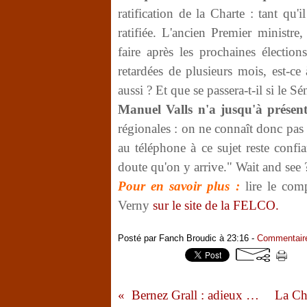
ratification de la Charte : tant qu'
ratifiée. L'ancien Premier ministre
faire après les prochaines électio
retardées de plusieurs mois, est-ce
aussi ? Et que se passera-t-il si le 
Manuel Valls n'a jusqu'à présent
régionales : on ne connaît donc pas 
au téléphone à ce sujet reste confia
doute qu'on y arrive." Wait and see 
Pour en savoir plus :
lire le com
Verny
sur le site de la FELCO.
Posté par Fanch Broudic à 23:16 -
Commentaire
Bernez Grall : adieux à France Bleu