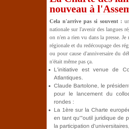
nouveau à l'Assem
Cela n'arrive pas si souvent :
un
nationale sur l'avenir des langues 
on n'en a rien vu dans la presse. Je 
régionale et du redécoupage des ré
ou pour cause d'anniversaire du dé
n'était même pas ça.
L'initiative est venue de C
Atlantiques.
Claude Bartolone, le présiden
pour le lancement du collo
rondes :
La 1
ère
sur la Charte europée
en tant qu'"outil juridique d
la participation d'universitaire