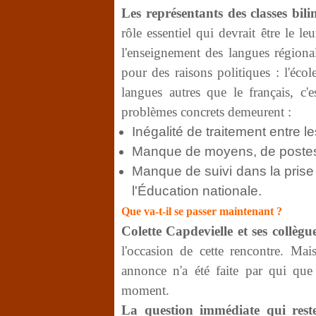
Les représentants des classes bil
rôle essentiel qui devrait être le 
l'enseignement des langues régiona
pour des raisons politiques : l'éco
langues autres que le français, c'e
problèmes concrets demeurent :
Inégalité de traitement entre l
Manque de moyens, de post
Manque de suivi dans la prise
l'Éducation nationale.
Que va-t-il se passer maintenant ?
Colette Capdevielle et ses collègu
l'occasion de cette rencontre. M
annonce n'a été faite par qui que 
moment.
La question immédiate qui rest