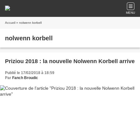
MENU
Accueil
» nolwenn korbell
nolwenn korbell
Priziou 2018 : la nouvelle Nolwenn Korbell arrive
Publié le 17/02/2018 à 18:59
Par
Fanch Broudic