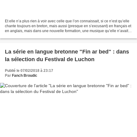
Et elle n’a plus rien à voir avec celle que l’on connaissait, si ce n’est qu’elle
chante toujours en breton, mais aussi (presque en s’excusant) en français et
en anglais, mais dans une nouvelle formation, une musique qu’elle n’avait
jamais maîtrisée à...
La série en langue bretonne "Fin ar bed" : dans
la sélection du Festival de Luchon
Publié le 07/02/2018 à 23:17
Par
Fanch Broudic