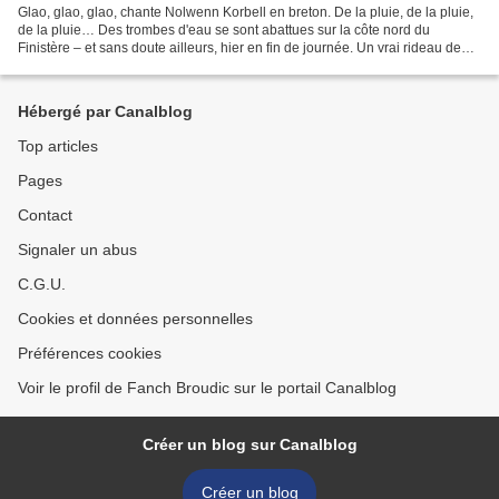
Glao, glao, glao, chante Nolwenn Korbell en breton. De la pluie, de la pluie,
de la pluie… Des trombes d'eau se sont abattues sur la côte nord du
Finistère – et sans doute ailleurs, hier en fin de journée. Un vrai rideau de
pluie. Un voisin a passé la...
Hébergé par Canalblog
Top articles
Pages
Contact
Signaler un abus
C.G.U.
Cookies et données personnelles
Préférences cookies
Voir le profil de Fanch Broudic sur le portail Canalblog
Créer un blog sur Canalblog
Créer un blog