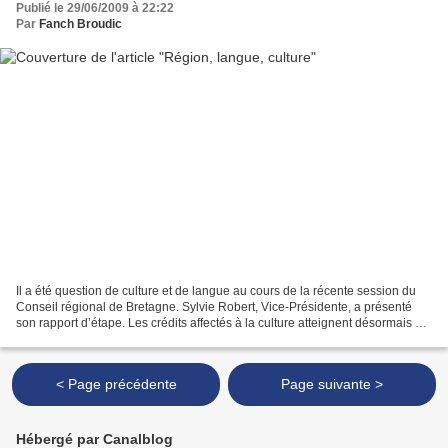
Publié le 29/06/2009 à 22:22
Par
Fanch Broudic
Il a été question de culture et de langue au cours de la récente session du
Conseil régional de Bretagne. Sylvie Robert, Vice-Présidente, a présenté
son rapport d’étape. Les crédits affectés à la culture atteignent désormais 27
millions d’euros (soit...
< Page précédente
Page suivante >
Hébergé par Canalblog