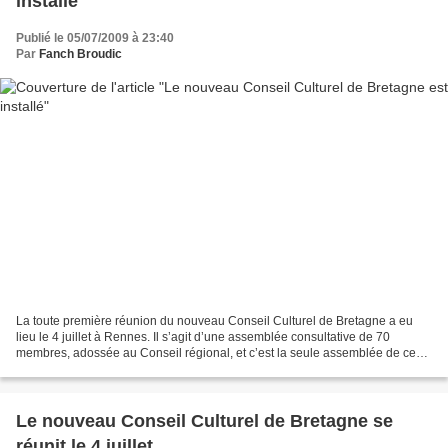
installé
Publié le 05/07/2009 à 23:40
Par
Fanch Broudic
La toute première réunion du nouveau Conseil Culturel de Bretagne a eu
lieu le 4 juillet à Rennes. Il s’agit d’une assemblée consultative de 70
membres, adossée au Conseil régional, et c’est la seule assemblée de ce
type en France. Paul Molac, par ailleurs...
Le nouveau Conseil Culturel de Bretagne se
réunit le 4 juillet