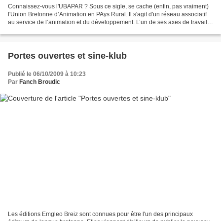
Connaissez-vous l'UBAPAR ? Sous ce sigle, se cache (enfin, pas vraiment)
l'Union Bretonne d’Animation en PAys Rural. Il s'agit d'un réseau associatif
au service de l’animation et du développement. L’un de ses axes de travail
est la promotion de l’utilisation...
Portes ouvertes et sine-klub
Publié le 06/10/2009 à 10:23
Par
Fanch Broudic
Les éditions Emgleo Breiz sont connues pour être l'un des principaux