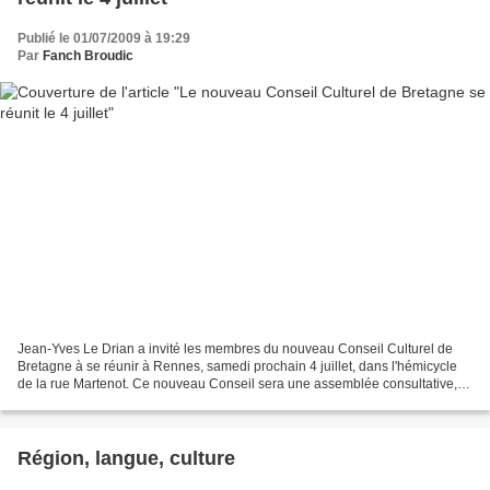
Publié le 01/07/2009 à 19:29
Par
Fanch Broudic
Jean-Yves Le Drian a invité les membres du nouveau Conseil Culturel de
Bretagne à se réunir à Rennes, samedi prochain 4 juillet, dans l'hémicycle
de la rue Martenot. Ce nouveau Conseil sera une assemblée consultative,
adossée au Conseil régional de Bretagne....
Région, langue, culture