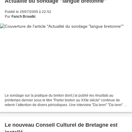
Actualité du sondage "langue bretonne"
Publié le 29/07/2009 à 22:52
Par
Fanch Broudic
Le sondage sur la pratique du breton dont j’ai publié les résultats au
printemps dernier sous le titre "Parler breton au XXIe siècle" continue de
retenir l’attention de divers périodiques. Une interview "Da lenn" "Da lenn" (=
A lire) est une publication...
Le nouveau Conseil Culturel de Bretagne est