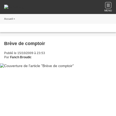
MENU
Accueil
»
Brève de comptoir
Publié le 15/10/2009 à 23:53
Par
Fanch Broudic