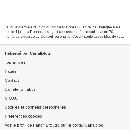
La toute première réunion du nouveau Conseil Culturel de Bretagne a eu
lieu le 4 juillet à Rennes. Il s’agit d’une assemblée consultative de 70
membres, adossée au Conseil régional, et c’est la seule assemblée de ce
type en France. Paul Molac, par ailleurs...
Hébergé par Canalblog
Top articles
Pages
Contact
Signaler un abus
C.G.U.
Cookies et données personnelles
Préférences cookies
Voir le profil de Fanch Broudic sur le portail Canalblog