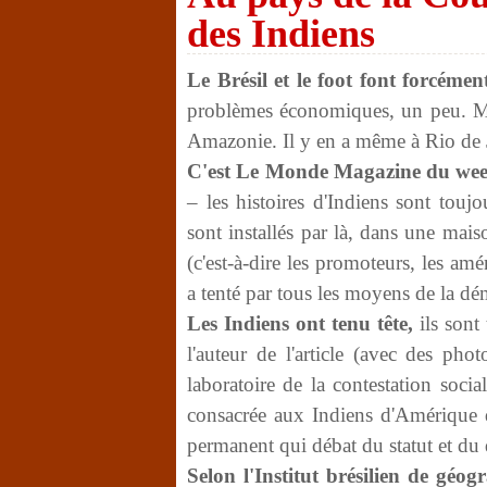
des Indiens
Le Brésil et le foot font forcément
problèmes économiques, un peu. Mais
Amazonie. Il y en a même à Rio de J
C'est Le Monde Magazine du wee
– les histoires d'Indiens sont touj
sont installés par là, dans une mai
(c'est-à-dire les promoteurs, les a
a tenté par tous les moyens de la dé
Les Indiens ont tenu tête,
ils sont
l'auteur de l'article (avec des ph
laboratoire de la contestation soci
consacrée aux Indiens d'Amérique 
permanent qui débat du statut et du 
Selon l'Institut brésilien de géog