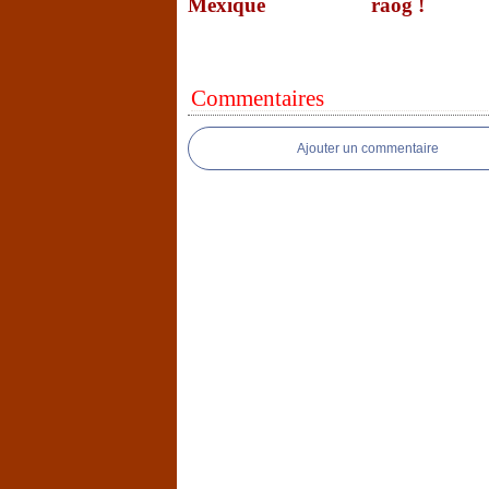
Mexique
raog !
Commentaires
Ajouter un commentaire