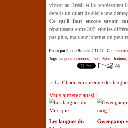
vivent au Brésil et ils représentent
depuis un quart de siècle une démog
Ce qu'il faut encore savoir co
répartissent entre 305 ethnies différe
pas plus, mais sur internet on peut re
Posté par Fanch Broudic à 11:47 -
Commentaire
Tags:
langues indiennes
,
foot
,
Bésil
,
Indiens
Vous aimerez aussi :
Les langues du
Gwengamp w